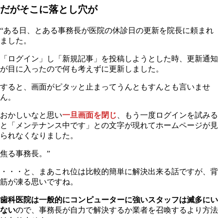
だがそこに落とし穴が
“ある日、とある事務長が医院の休診日の更新を院長に頼まれ
ました。
「ログイン」し「新規記事」を投稿しようとした時、更新通知
が目に入ったので何も考えずに更新しました。
すると、画面がピタッと止まってうんともすんとも言いませ
ん。
おかしいなと思い
一旦画面を閉じ
、もう一度ログインを試みる
と「メンテナンス中です」との文字が現れてホームページが見
られなくなりました。
焦る事務長。”
・・・と、まあこれ位は比較的簡単に解決出来る話ですが、背
筋が凍る思いですね。
歯科医院は一般的にコンピューターに強いスタッフは滅多にい
ない
ので、事務長が自力で解決するか業者を召喚するより方法