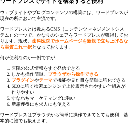
ワードプレスでサイトを構築すると便利
ウェブサイトやブログコンテンツの構築には、ワードプレスが
現在の所において主流です。
ワードプレスとは数あるCMS（コンテンツマネジメントシス
テム）の一つで、かなりのシェアをワードプレスが獲得してお
ります。現状、
歯科医院でホームページを新規で立ち上げるな
ら実質これ一択
となっております。
何が便利なのか一例ですが、
医院の公式情報をすぐ発信できる
しかも操作簡単、
ブラウザから操作できる
プラグイン
や
テーマ
で機能や見た目を簡単に強化できる
SEOに強く検索エンジンで上位表示されやすい仕組みが
作りやすい
すなわちマーケティングに強い
新患獲得にも求人にも使える
ワードプレスはブラウザから簡単に操作できてとても便利、基
本的に誰でも扱えます。