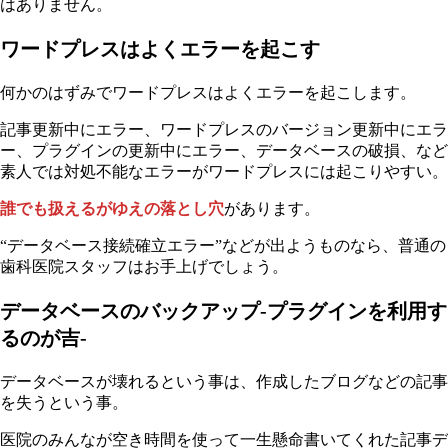
はありません。
ワードプレスはよくエラーを起こす
何かのはずみでワードプレスはよくエラーを起こします。
記事更新中にエラー、ワードプレスのバージョン更新中にエラ
ー、プラグインの更新中にエラー、データベースの破損、など
素人では対処
不能なエラーがワードプレスには起こりやすい。
誰でも扱えるがゆえの落とし穴
があります。
“データベース接続確立エラー”などが出ようものなら、普通の
歯科医院スタッフはお手上げでしょう。
データベースのバックアップ-プラグインを利用す
るのが吉-
データベースが壊れるという事は、作成したブログなどの記事
を失うという事。
医院のみんなが空き時間を使って一生懸命書いてくれた記事デ