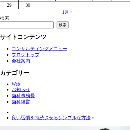
29
30
1月 »
検索
検索
サイトコンテンツ
コンサルティングメニュー
ブログトップ
会社案内
カテゴリー
Web
お知らせ
歯科事務長
歯科経営
良い習慣を持続させるシンプルな方法
»