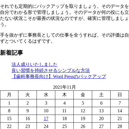
それでも定期的にバックアップを取りましょう。そのデータを
自分でわかる形で管理しましょう。そのデータが何の役にも立
たない状況こそが最善の状況なのですが、確実に管理しましょ
う。
手を抜かずに事務長としての仕事を全うすれば、その評価は自
ずとついてくるはずです。
新着記事
法人成りいたしました
良い習慣を持続させるシンプルな方法
【歯科事務長向け】Word Pressのバックアップ
2021年11月
月
火
水
木
金
土
日
1
2
3
4
5
6
7
8
9
10
11
12
13
14
15
16
17
18
19
20
21
22
23
24
25
26
27
28