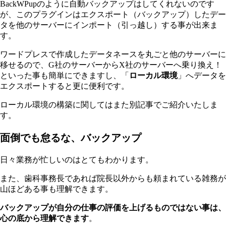
BackWPupのように自動バックアップはしてくれないのです
が、このプラグインはエクスポート（バックアップ）したデー
タを他のサーバーにインポート（引っ越し）する事が出来ま
す。
ワードプレスで作成したデータネースを丸ごと他のサーバーに
移せるので、G社のサーバーからX社のサーバーへ乗り換え！
といった事も簡単にできますし、「
ローカル環境
」へデータを
エクスポートすると更に便利です。
ローカル環境の構築に関してはまた別記事でご紹介いたしま
す。
面倒でも怠るな、バックアップ
日々業務が忙しいのはとてもわかります。
また、歯科事務長であれば院長以外からも頼まれている雑務が
山ほどある事も理解できます。
バックアップが自分の仕事の評価を上げるものではない事は、
心の底から理解できます
。