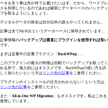
ータを失う事は何が何でも避けたいはず。だから、ワードプレ
スを利用しているのであれば確実にデータベースのバックアッ
プを取るようにしましょう。
デジタルデータの保全は自分以外の誰もやってくれません。
記事は全てMySQLというデータベースに保存されています。
記事情報の
バックアップは素直にプラグインを使用すれば良い
です。
まずは定番中の定番プラグイン「
BackWPup
」。
このプラグインの最大の特徴は自動でバックアップを取ってく
れる所で、個人的にはオススメです。BackWPupの使い方を詳
しく知りたいという方は
リンク先の記事
をご参照ください。
プラグインのインストールの仕方がわからない！という方は、
リンク先の記事
をご参照ください。
また「
All-in-One WP Migration
」もオススメです。私はこれを
使用しています。